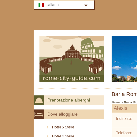
Italiano
Bar a Ro
Prenotazione alberghi
Roma
› Bar a R
Alexis
Dove alloggiare
Indirizzo:
Hotel 5 Stelle
Telefono:
Hotel 4 Stelle