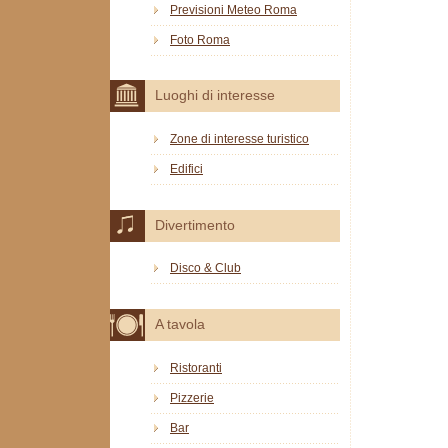
Previsioni Meteo Roma
Foto Roma
Luoghi di interesse
Zone di interesse turistico
Edifici
Divertimento
Disco & Club
A tavola
Ristoranti
Pizzerie
Bar