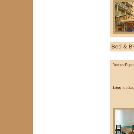
Bed & B
Domus Esper