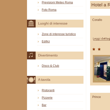
Previsioni Meteo Roma
Hotel a
Foto Roma
Corallo
Luoghi di interesse
Zone di interesse turistico
Edifici
Divertimento
Disco & Club
A tavola
Ristoranti
Prince
Pizzerie
Bar