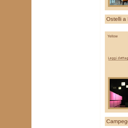
Ostelli 
Yellow
Campegg