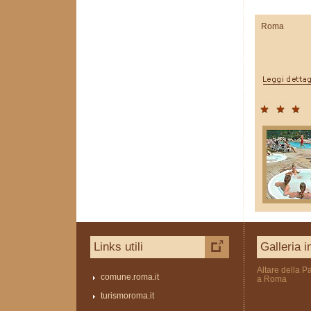
Roma
Links utili
Galleria 
Altare della Pa
comune.roma.it
a Roma
turismoroma.it