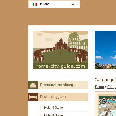
Italiano
Campegg
Prenotazione alberghi
Roma
›
Camp
Dove alloggiare
Hotel 5 Stelle
Hotel 4 Stelle