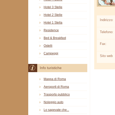
Hotel 3 Stelle
Hotel 2 Stelle
Indirizzo:
Hotel 1 Stella
Residence
Telefono:
Bed & Breakfast
Fax:
Ostelli
Campeggi
Sito web
Info turistiche
Mappa di Roma
Aeroporti di Roma
Trasporto pubblico
Noleggio auto
Lo sapevate che...