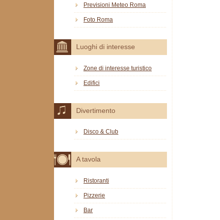
Previsioni Meteo Roma
Foto Roma
Luoghi di interesse
Zone di interesse turistico
Edifici
Divertimento
Disco & Club
A tavola
Ristoranti
Pizzerie
Bar