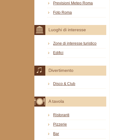
Previsioni Meteo Roma
Foto Roma
Luoghi di interesse
Zone di interesse turistico
Edifici
Divertimento
Disco & Club
A tavola
Ristoranti
Pizzerie
Bar