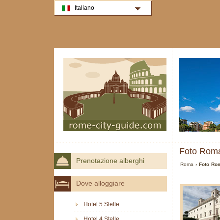
Italiano
Foto Rom
Prenotazione alberghi
Roma
› Foto Ro
Dove alloggiare
Hotel 5 Stelle
Hotel 4 Stelle