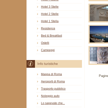
Hotel 3 Stelle
Hotel 2 Stelle
Hotel 1 Stella
Residence
Bed & Breakfast
Ostelli
Campeggi
Info turistiche
Mappa di Roma
Pagine
Aeroporti di Roma
Trasporto pubblico
Noleggio auto
Lo sapevate che...