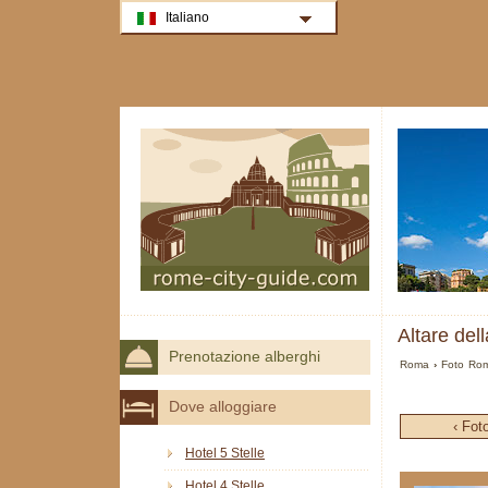
Italiano
Altare del
Prenotazione alberghi
Roma
›
Foto Ro
Dove alloggiare
‹ Fot
Hotel 5 Stelle
Hotel 4 Stelle