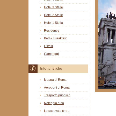
Hotel 3 Stelle
Hotel 2 Stelle
Hotel 1 Stella
Residence
Bed & Breakfast
Ostelli
Campeggi
Info turistiche
Mappa di Roma
Aeroporti di Roma
Trasporto pubblico
Noleggio auto
Lo sapevate che...