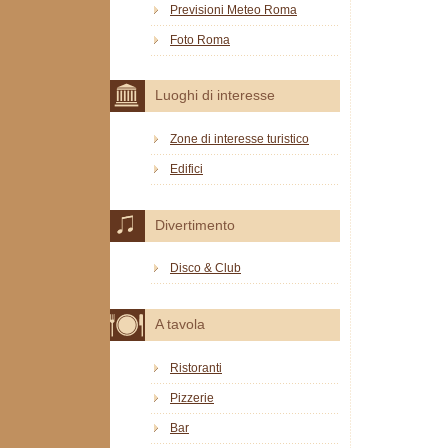
Previsioni Meteo Roma
Foto Roma
Luoghi di interesse
Zone di interesse turistico
Edifici
Divertimento
Disco & Club
A tavola
Ristoranti
Pizzerie
Bar