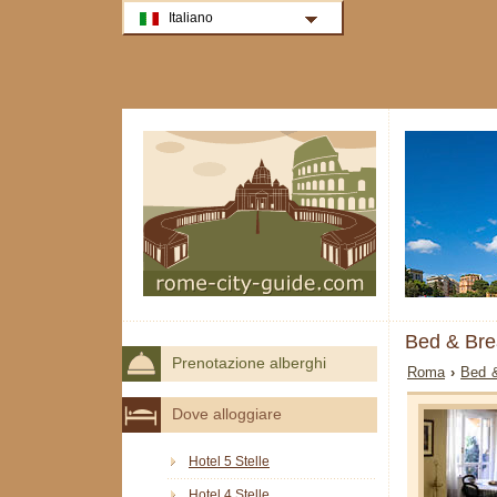
Italiano
Bed & Bre
Prenotazione alberghi
Roma
›
Bed 
Dove alloggiare
Hotel 5 Stelle
Hotel 4 Stelle