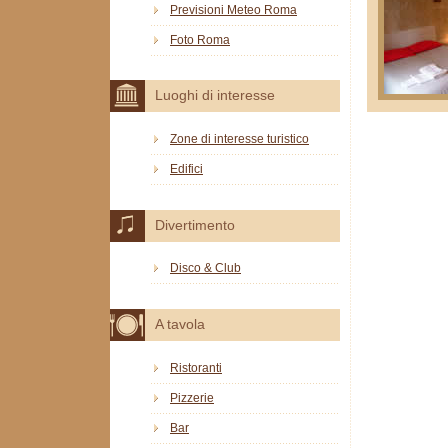
Previsioni Meteo Roma
Foto Roma
Luoghi di interesse
Zone di interesse turistico
Edifici
Divertimento
Disco & Club
A tavola
Ristoranti
Pizzerie
Bar