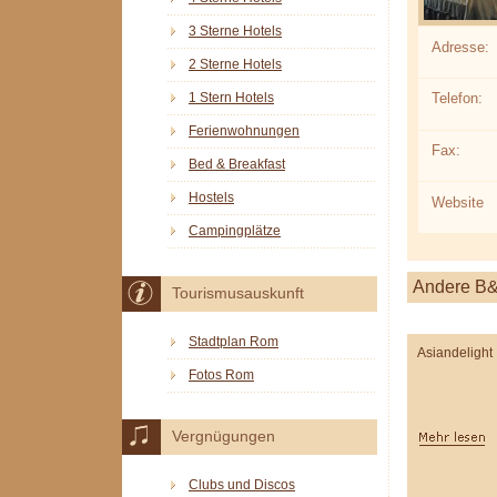
3 Sterne Hotels
Adresse:
2 Sterne Hotels
1 Stern Hotels
Telefon:
Ferienwohnungen
Fax:
Bed & Breakfast
Hostels
Website
Campingplätze
Andere B
Tourismusauskunft
Stadtplan Rom
Asiandelight
Fotos Rom
Vergnügungen
Clubs und Discos