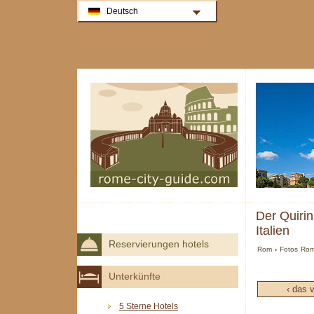
Deutsch
Der Quirin
Italien
Reservierungen hotels
Rom
›
Fotos Ro
Unterkünfte
‹ das 
5 Sterne Hotels