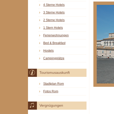
4 Sterne Hotels
3 Sterne Hotels
2 Sterne Hotels
1 Stern Hotels
Ferienwohnungen
Bed & Breakfast
Hostels
Campingplätze
Tourismusauskunft
Stadtplan Rom
Fotos Rom
Vergnügungen