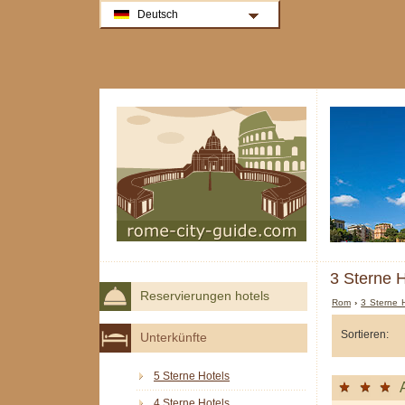
Deutsch
3 Sterne H
Reservierungen hotels
Rom
›
3 Sterne 
Sortieren:
Unterkünfte
5 Sterne Hotels
4 Sterne Hotels