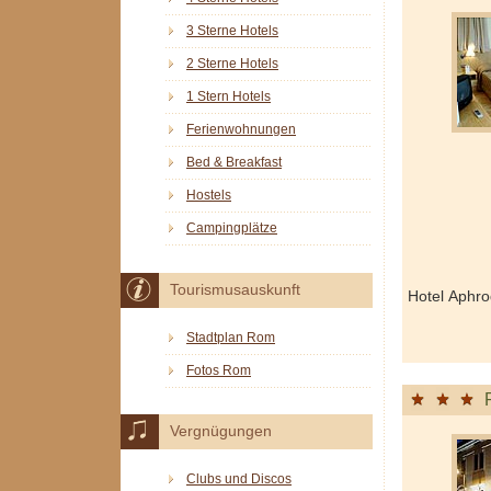
3 Sterne Hotels
2 Sterne Hotels
1 Stern Hotels
Ferienwohnungen
Bed & Breakfast
Hostels
Campingplätze
Tourismusauskunft
Hotel Aphr
Stadtplan Rom
Fotos Rom
Vergnügungen
Clubs und Discos