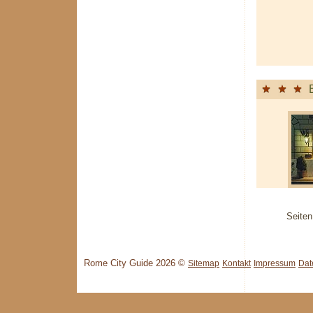
Seiten
Rome City Guide 2026 ©
Sitemap
Kontakt
Impressum
Dat