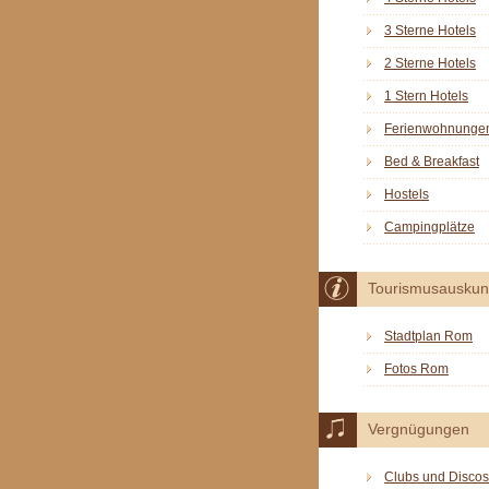
3 Sterne Hotels
2 Sterne Hotels
1 Stern Hotels
Ferienwohnunge
Bed & Breakfast
Hostels
Campingplätze
Tourismusauskun
Stadtplan Rom
Fotos Rom
Vergnügungen
Clubs und Discos