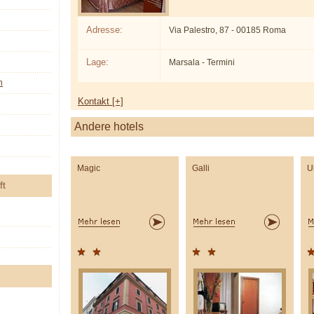
Adresse:
Via Palestro, 87 - 00185 Roma
Lage:
Marsala - Termini
n
Kontakt [+]
Andere hotels
Magic
Galli
U
ft