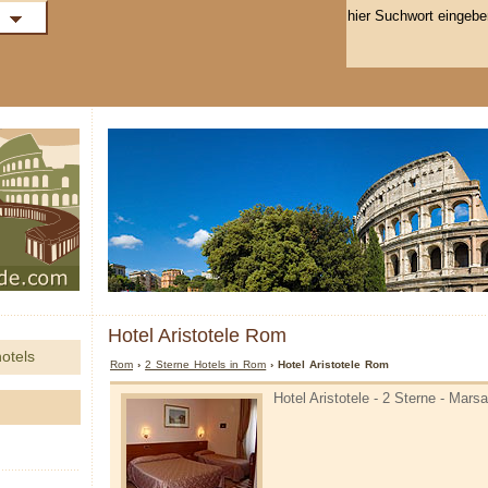
Hotel Aristotele Rom
otels
Rom
›
2 Sterne Hotels in Rom
› Hotel Aristotele Rom
Hotel Aristotele - 2 Sterne - Mars