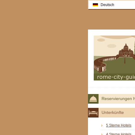
Deutsch
Reservierungen h
Unterkünfte
5 Sterne Hotels
4 Sterne Hotels