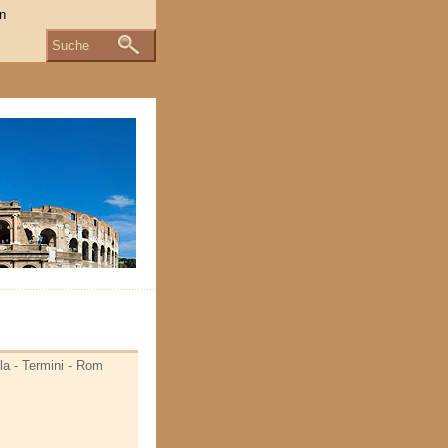
Suche
ala - Termini - Rom