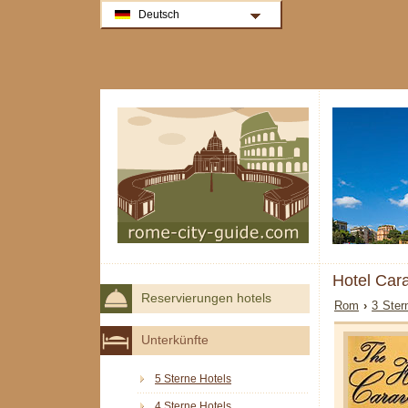
Deutsch
Hotel Car
Reservierungen hotels
Rom
›
3 Ster
Unterkünfte
5 Sterne Hotels
4 Sterne Hotels