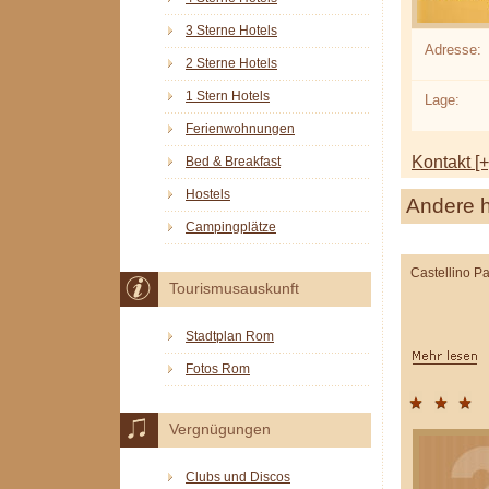
3 Sterne Hotels
Adresse:
2 Sterne Hotels
1 Stern Hotels
Lage:
Ferienwohnungen
Kontakt [+
Bed & Breakfast
Hostels
Andere h
Campingplätze
Castellino Pa
Tourismusauskunft
Stadtplan Rom
Fotos Rom
Vergnügungen
Clubs und Discos