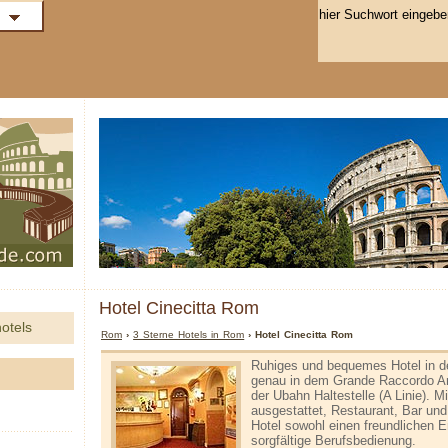
Hotel Cinecitta Rom
otels
Rom
›
3 Sterne Hotels in Rom
› Hotel Cinecitta Rom
Ruhiges und bequemes Hotel in 
genau in dem Grande Raccordo Anu
der U­bahn Haltestelle (A Linie). M
ausgestattet, Restaurant, Bar und
Hotel sowohl einen freundlichen 
sorgfältige Berufsbedienung.