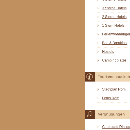
3 Sterne Hotels
2 Sterne Hotels
1 Stern Hotels
Ferienwohnunge
Bed & Breakfast
Hostels
Campingplätze
Tourismusauskun
Stadtplan Rom
Fotos Rom
Vergnügungen
Clubs und Discos