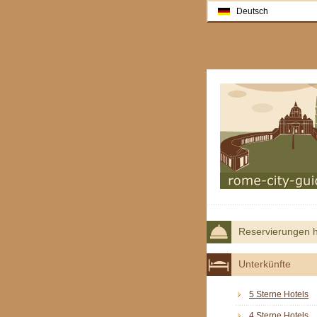
Deutsch
Reservierungen h
Unterkünfte
5 Sterne Hotels
4 Sterne Hotels