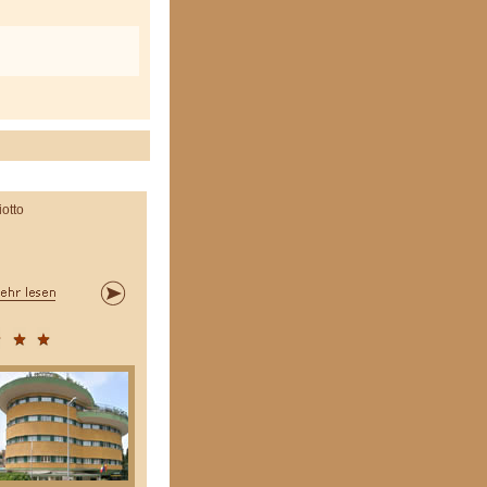
iotto