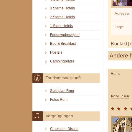
3 Sterne Hotels
Adresse:
2 Sterne Hotels
1 Stern Hotels
Lage:
Ferienwohnungen
Kontakt [+
Bed & Breakfast
Hostels
Andere h
Campingplätze
Homs
Tourismusauskunft
Stadtplan Rom
Fotos Rom
Vergnügungen
Clubs und Discos