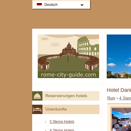
Deutsch
Hotel Dan
Reservierungen hotels
Rom
›
4 Ster
Unterkünfte
5 Sterne Hotels
4 Sterne Hotels