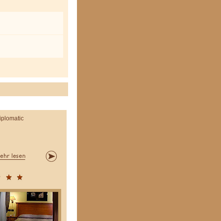
iplomatic