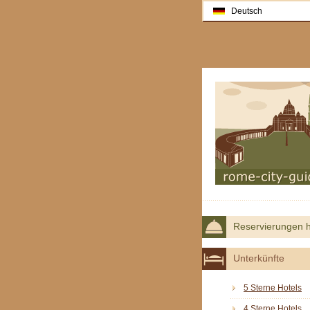
Deutsch
Reservierungen h
Unterkünfte
5 Sterne Hotels
4 Sterne Hotels