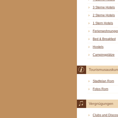
3 Sterne Hotels
2 Sterne Hotels
1 Stern Hotels
Ferienwohnunge
Bed & Breakfast
Hostels
Campingplätze
Tourismusauskun
Stadtplan Rom
Fotos Rom
Vergnügungen
Clubs und Discos