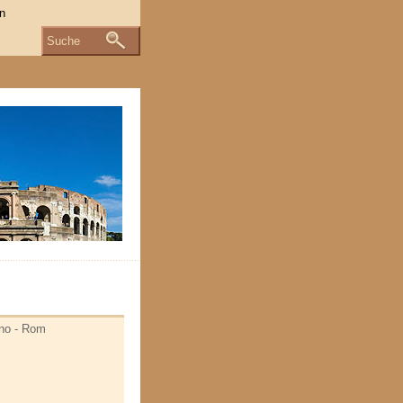
Suche
ano - Rom