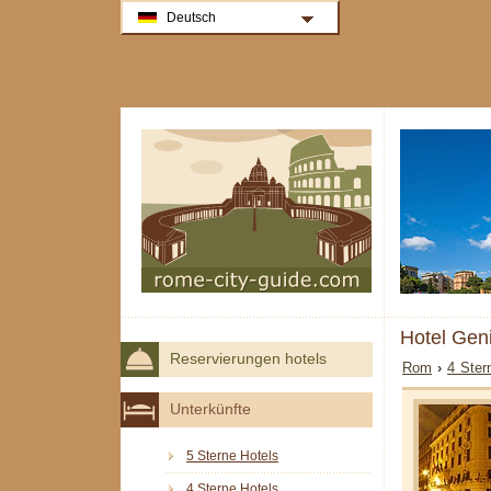
Deutsch
Hotel Gen
Reservierungen hotels
Rom
›
4 Ster
Unterkünfte
5 Sterne Hotels
4 Sterne Hotels