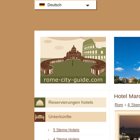
Deutsch
Hotel Mar
Reservierungen hotels
Rom
›
4 Ster
Unterkünfte
5 Sterne Hotels
4 Sterne Hotels