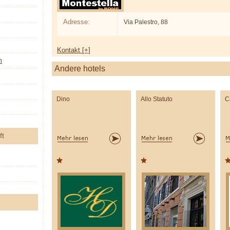
Adresse:
Via Palestro, 88
Kontakt [+]
n
Andere hotels
Dino
Allo Statuto
C
ft