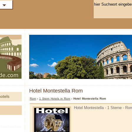
Hotel Montestella Rom
otels
Rom
›
1 Stern Hotels in Rom
› Hotel Montestella Rom
Hotel Montestella - 1 Sterne - Ro