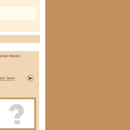
ampo Marzio