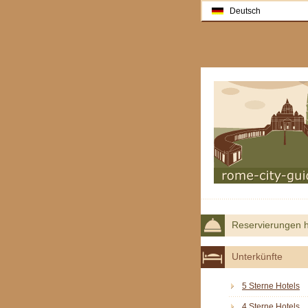
Deutsch
Reservierungen h
Unterkünfte
5 Sterne Hotels
4 Sterne Hotels