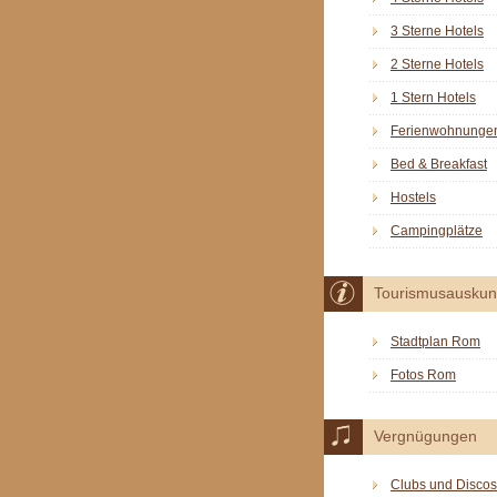
3 Sterne Hotels
2 Sterne Hotels
1 Stern Hotels
Ferienwohnunge
Bed & Breakfast
Hostels
Campingplätze
Tourismusauskun
Stadtplan Rom
Fotos Rom
Vergnügungen
Clubs und Discos