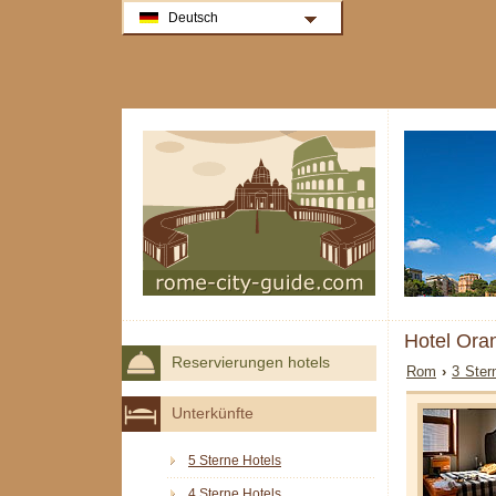
Deutsch
Hotel Or
Reservierungen hotels
Rom
›
3 Ster
Unterkünfte
5 Sterne Hotels
4 Sterne Hotels