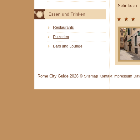
Essen und Trinken
Restaurants
Pizzerien
Bars und Lounge
Rome City Guide 2026 ©
Sitemap
Kontakt
Impressum
Dat