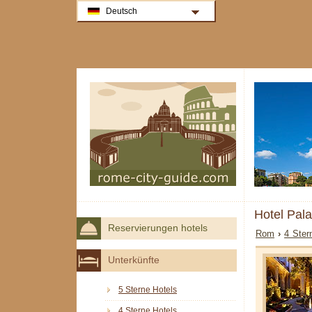
Deutsch
Hotel Pal
Reservierungen hotels
Rom
›
4 Ster
Unterkünfte
5 Sterne Hotels
4 Sterne Hotels