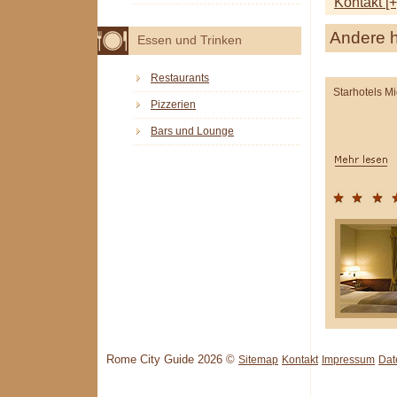
Kontakt [+
Andere h
Essen und Trinken
Restaurants
Starhotels M
Pizzerien
Bars und Lounge
Rome City Guide 2026 ©
Sitemap
Kontakt
Impressum
Dat