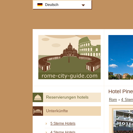
Deutsch
Hotel Pin
Reservierungen hotels
Rom
›
4 Ster
Unterkünfte
5 Sterne Hotels
4 Sterne Hotels