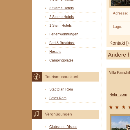
3 Sterne Hotels
Adresse:
2 Sterne Hotels
1 Stern Hotels
Lage:
Ferienwohnungen
Kontakt [+
Bed & Breakfast
Hostels
Andere h
Campingplätze
Villa Pamphil
Tourismusauskunft
Stadtplan Rom
Fotos Rom
Vergnügungen
Clubs und Discos