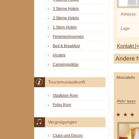
3 Sterne Hotels
Adresse:
2 Sterne Hotels
1 Stern Hotels
Lage:
Ferienwohnungen
Kontakt [+
Bed & Breakfast
Hostels
Andere h
Campingplätze
Moscatello
Tourismusauskunft
Stadtplan Rom
Fotos Rom
Vergnügungen
Clubs und Discos