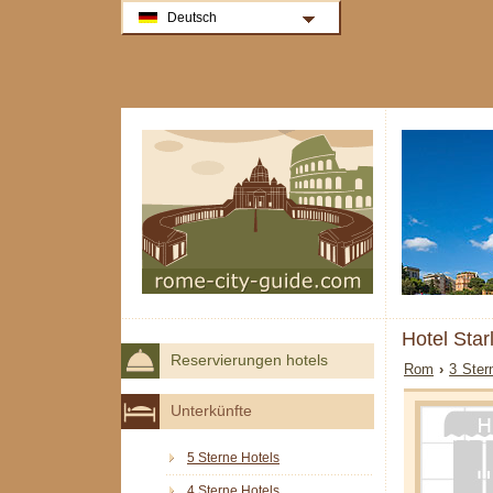
Deutsch
Hotel Star
Reservierungen hotels
Rom
›
3 Ster
Unterkünfte
5 Sterne Hotels
4 Sterne Hotels