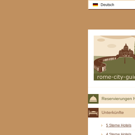
Deutsch
Reservierungen h
Unterkünfte
5 Sterne Hotels
4 Sterne Hotels