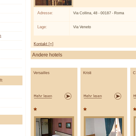
Adresse:
Via Collina, 48 - 00187 - Roma
Lage:
Via Veneto
n
Kontakt [+]
Andere hotels
Versailles
Kristi
C
ft