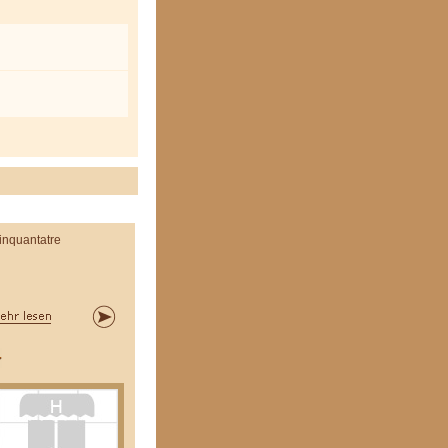
inquantatre