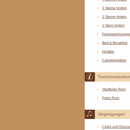
3 Sterne Hotels
2 Sterne Hotels
1 Stern Hotels
Ferienwohnunge
Bed & Breakfast
Hostels
Campingplätze
Tourismusauskun
Stadtplan Rom
Fotos Rom
Vergnügungen
Clubs und Discos