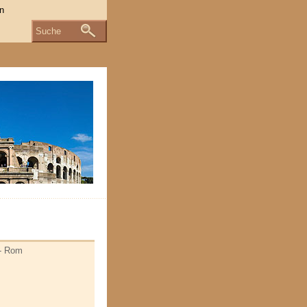
Suche
 - Rom