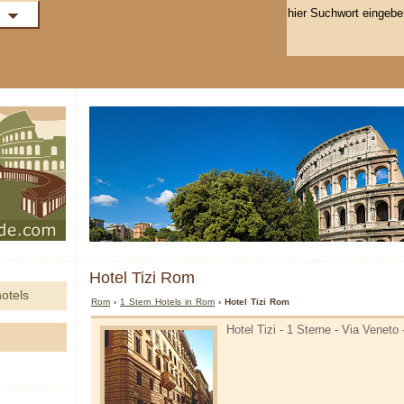
Hotel Tizi Rom
otels
Rom
›
1 Stern Hotels in Rom
› Hotel Tizi Rom
Hotel Tizi - 1 Sterne - Via Veneto