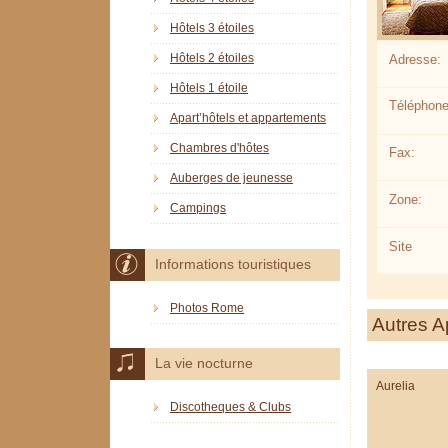
Hôtels 3 étoiles
Hôtels 2 étoiles
Adresse:
Hôtels 1 étoile
Téléphone
Apart’hôtels et appartements
Chambres d'hôtes
Fax:
Auberges de jeunesse
Zone:
Campings
Site
Informations touristiques
Photos Rome
Autres A
La vie nocturne
Aurelia
Discotheques & Clubs