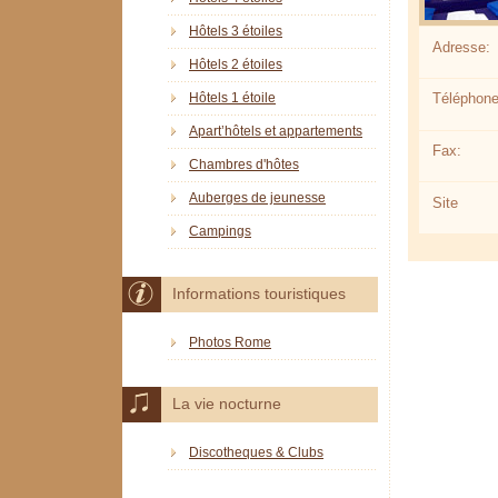
Hôtels 3 étoiles
Adresse:
Hôtels 2 étoiles
Hôtels 1 étoile
Téléphone
Apart’hôtels et appartements
Fax:
Chambres d'hôtes
Auberges de jeunesse
Site
Campings
Informations touristiques
Photos Rome
La vie nocturne
Discotheques & Clubs