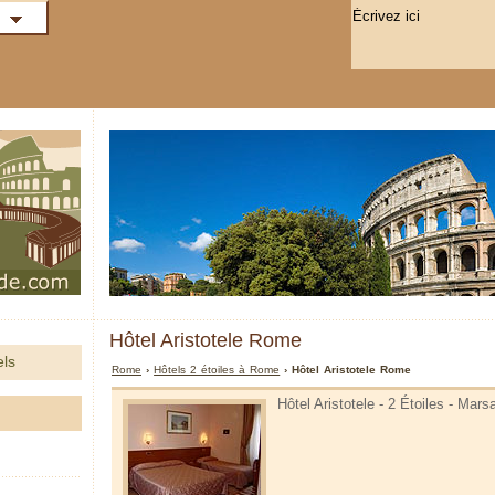
Hôtel Aristotele Rome
els
Rome
›
Hôtels 2 étoiles à Rome
› Hôtel Aristotele Rome
Hôtel Aristotele - 2 Étoiles - Mar