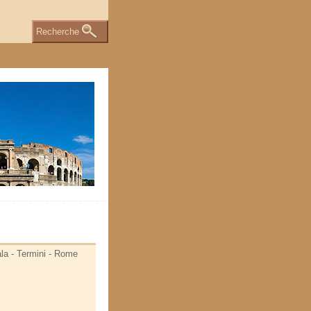
Recherche
sala - Termini - Rome