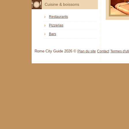
Cuisine & boissons
Restaurants
Pizzerias
Bars
Rome City Guide 2026 ©
Plan du site
Contact
Termes d'uti