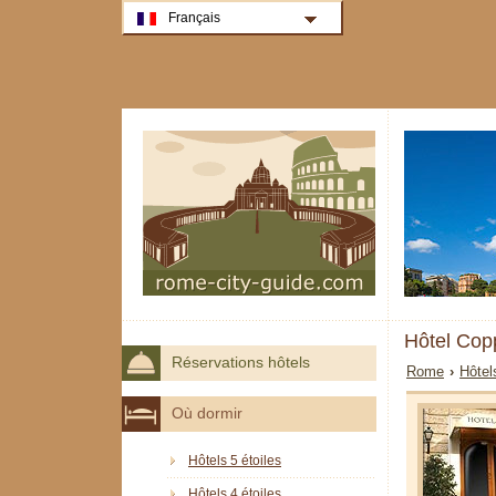
Français
Hôtel Co
Réservations hôtels
Rome
›
Hôtel
Où dormir
Hôtels 5 étoiles
Hôtels 4 étoiles