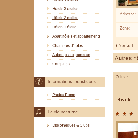
Hôtels 3 étoiles
Adresse:
Hôtels 2 étoiles
Hôtels 1 étoile
Zone:
Apart’hôtels et appartements
Contact [+
Chambres d'hôtes
Auberges de jeunesse
Autres h
Campings
Osimar
Informations touristiques
Photos Rome
La vie nocturne
Discotheques & Clubs