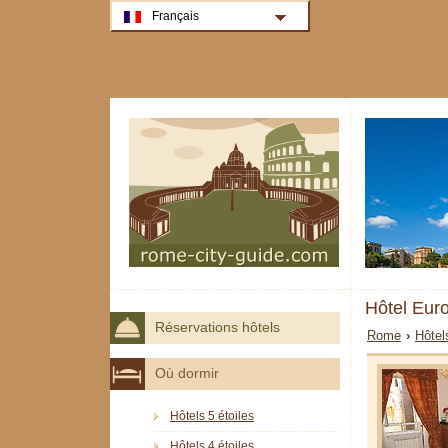
Français
Hôtel Eur
Réservations hôtels
Rome
›
Hôtel
Où dormir
Hôtels 5 étoiles
Hôtels 4 étoiles