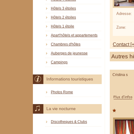
Hôtels 3 étoiles
Adresse:
Hôtels 2 étoiles
Hôtels 1 étoile
Zone:
Apart’hôtels et appartements
Contact [+
Chambres d'hôtes
Auberges de jeunesse
Autres h
Campings
Cristina s
Informations touristiques
Photos Rome
La vie nocturne
Discotheques & Clubs