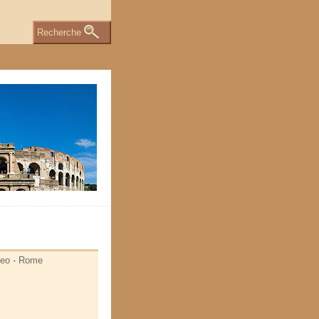
Recherche
sseo - Rome