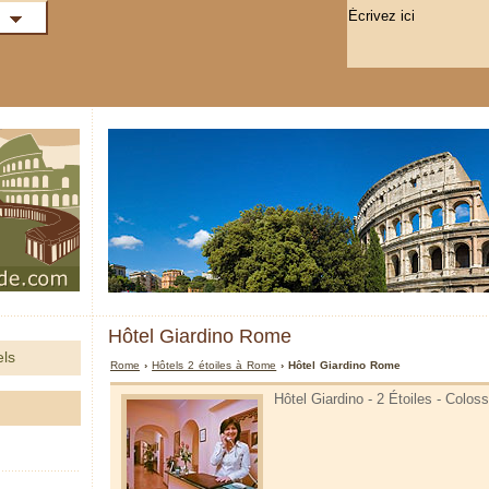
Hôtel Giardino Rome
els
Rome
›
Hôtels 2 étoiles à Rome
› Hôtel Giardino Rome
Hôtel Giardino - 2 Étoiles - Colo