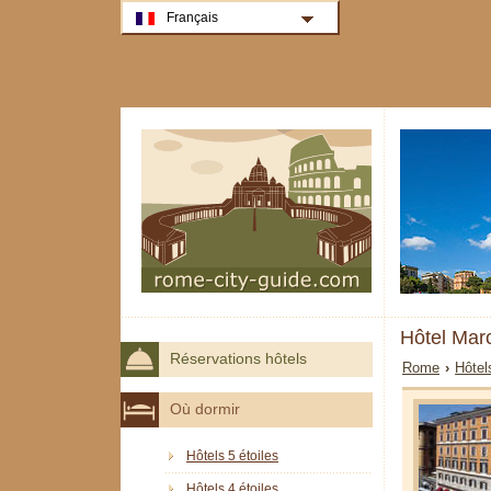
Français
Hôtel Mar
Réservations hôtels
Rome
›
Hôtel
Où dormir
Hôtels 5 étoiles
Hôtels 4 étoiles