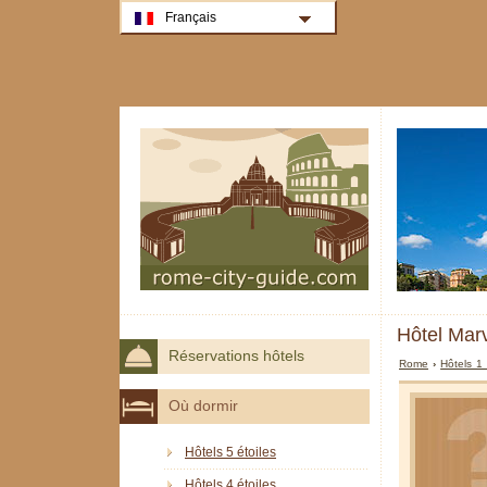
Français
Hôtel Mar
Réservations hôtels
Rome
›
Hôtels 1
Où dormir
Hôtels 5 étoiles
Hôtels 4 étoiles