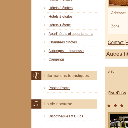
Hôtels 3 étoiles
Adresse:
Hôtels 2 étoiles
Hôtels 1 étoile
Zone:
Apart’hôtels et appartements
Contact [+
Chambres d'hôtes
Auberges de jeunesse
Autres h
Campings
Bled
Informations touristiques
Photos Rome
La vie nocturne
Discotheques & Clubs