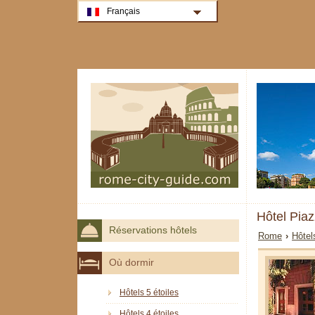
Français
Hôtel Pia
Réservations hôtels
Rome
›
Hôtel
Où dormir
Hôtels 5 étoiles
Hôtels 4 étoiles