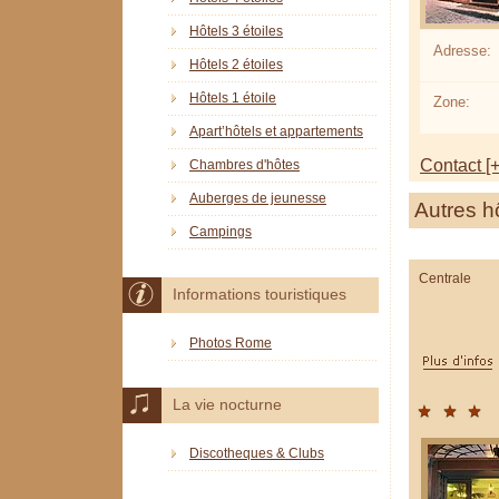
Hôtels 3 étoiles
Adresse:
Hôtels 2 étoiles
Hôtels 1 étoile
Zone:
Apart’hôtels et appartements
Contact [+
Chambres d'hôtes
Auberges de jeunesse
Autres h
Campings
Centrale
Informations touristiques
Photos Rome
La vie nocturne
Discotheques & Clubs