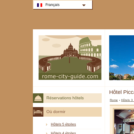
Français
Hôtel Pic
Réservations hôtels
Rome
›
Hôtels 3
Où dormir
Hôtels 5 étoiles
Hôtels 4 étoiles