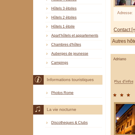
Hôtels 3 étoiles
Adresse:
Hôtels 2 étoiles
Hôtels 1 étoile
Contact [+
Apart’hôtels et appartements
Autres hôt
Chambres d'hôtes
Auberges de jeunesse
Adriano
Campings
Informations touristiques
Photos Rome
La vie nocturne
Discotheques & Clubs