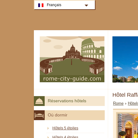
Français
Hôtel Raf
Réservations hôtels
Rome
›
Hôtel
Où dormir
Hôtels 5 étoiles
Hôtels 4 étoiles