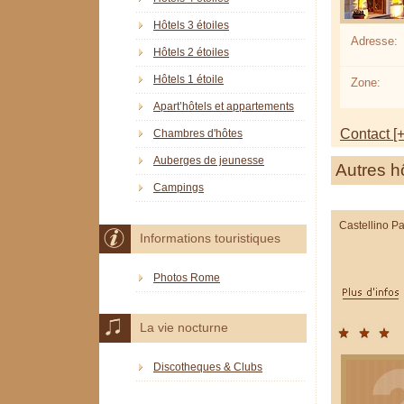
Hôtels 3 étoiles
Adresse:
Hôtels 2 étoiles
Hôtels 1 étoile
Zone:
Apart’hôtels et appartements
Contact [+
Chambres d'hôtes
Auberges de jeunesse
Autres h
Campings
Castellino Pa
Informations touristiques
Photos Rome
La vie nocturne
Discotheques & Clubs