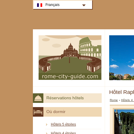
Français
Hôtel Ra
Réservations hôtels
Rome
›
Hôtels 4
Où dormir
Hôtels 5 étoiles
Hôtels 4 étoiles