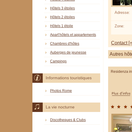
Hôtels 3 étoiles
Adresse:
Hôtels 2 étoiles
Hôtels 1 étoile
Zone:
Apart’hôtels et appartements
Contact [+
Chambres d'hôtes
Auberges de jeunesse
Autres hôt
Campings
Residenza in
Informations touristiques
Photos Rome
La vie nocturne
Discotheques & Clubs