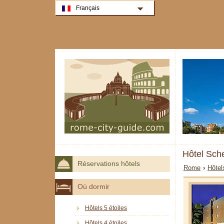
Français
Hôtel Sc
Réservations hôtels
Rome
›
Hôtel
Où dormir
Hôtels 5 étoiles
Hôtels 4 étoiles