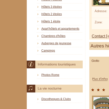
Hôtels 3 étoiles
Adresse:
Hôtels 2 étoiles
Hôtels 1 étoile
Zone:
Apart’hôtels et appartements
Contact [+
Chambres d'hôtes
Auberges de jeunesse
Autres h
Campings
Giotto
Informations touristiques
Photos Rome
La vie nocturne
Discotheques & Clubs