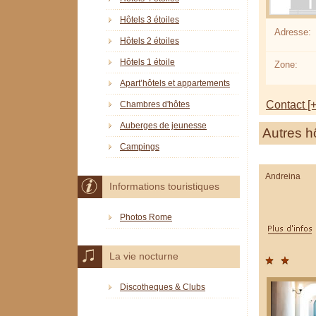
Hôtels 3 étoiles
Adresse:
Hôtels 2 étoiles
Hôtels 1 étoile
Zone:
Apart’hôtels et appartements
Contact [+
Chambres d'hôtes
Auberges de jeunesse
Autres h
Campings
Andreina
Informations touristiques
Photos Rome
La vie nocturne
Discotheques & Clubs