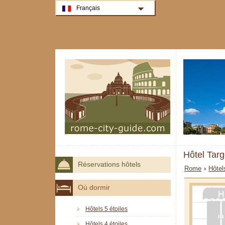
Français
Hôtel Tar
Réservations hôtels
Rome
›
Hôtel
Où dormir
Hôtels 5 étoiles
Hôtels 4 étoiles