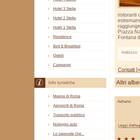
Hotel 3 Stelle
ristoranti
Hotel 2 Stelle
estremamen
raggiunger
Hotel 1 Stella
Piazza Na
Fontana di
Residence
Bed & Breakfast
Indirizzo:
Ostelli
Campeggi
Contatti [+
Altri albe
Info turistiche
Mappa di Roma
Adriano
Aeroporti di Roma
Trasporto pubblico
Noleggio auto
Lo sapevate che...