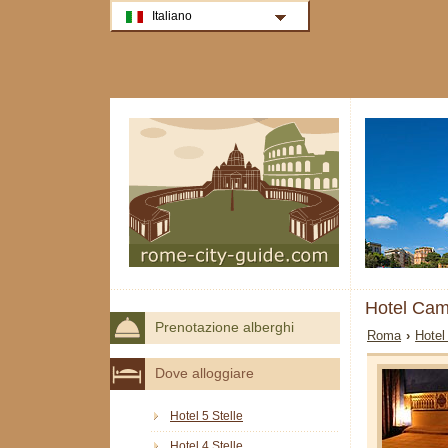
Italiano
Hotel Cam
Prenotazione alberghi
Roma
›
Hotel
Dove alloggiare
Hotel 5 Stelle
Hotel 4 Stelle