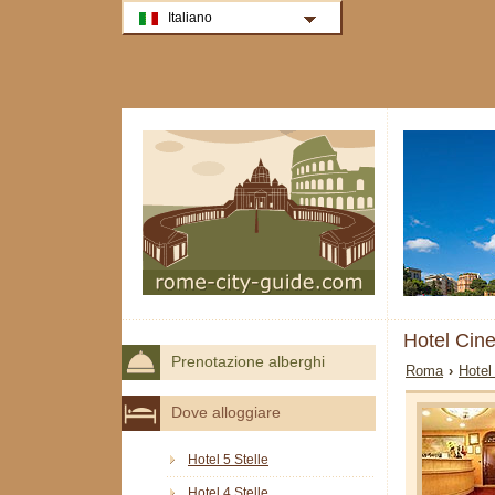
Italiano
Hotel Cin
Prenotazione alberghi
Roma
›
Hotel
Dove alloggiare
Hotel 5 Stelle
Hotel 4 Stelle