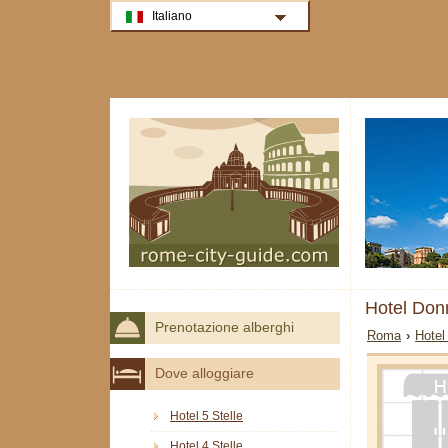
Italiano
Hotel Don
Prenotazione alberghi
Roma
›
Hotel
Dove alloggiare
Hotel 5 Stelle
Hotel 4 Stelle