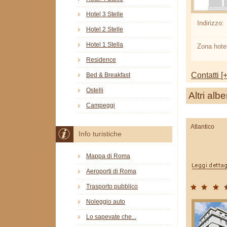
Hotel 3 Stelle
Indirizzo:
Hotel 2 Stelle
Hotel 1 Stella
Zona hotel
Residence
Contatti [+
Bed & Breakfast
Ostelli
Altri albe
Campeggi
Atlantico
Info turistiche
Mappa di Roma
Aeroporti di Roma
Trasporto pubblico
Noleggio auto
Lo sapevate che...