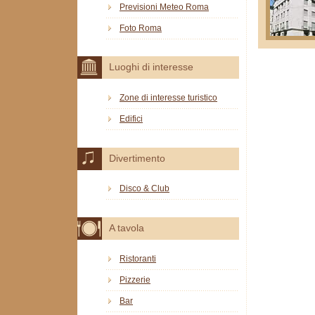
Previsioni Meteo Roma
Foto Roma
Luoghi di interesse
Zone di interesse turistico
Edifici
Divertimento
Disco & Club
A tavola
Ristoranti
Pizzerie
Bar