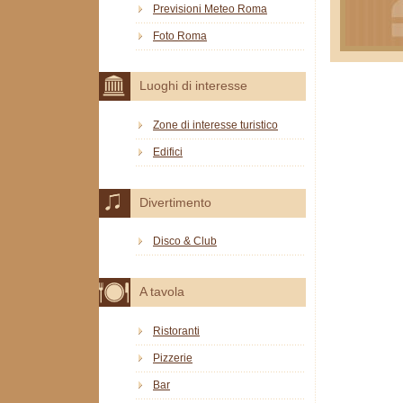
Previsioni Meteo Roma
Foto Roma
Luoghi di interesse
Zone di interesse turistico
Edifici
Divertimento
Disco & Club
A tavola
Ristoranti
Pizzerie
Bar