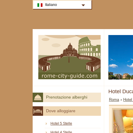
Italiano
Hotel Duc
Prenotazione alberghi
Roma
›
Hotel
Dove alloggiare
Hotel 5 Stelle
Hotel 4 Stelle