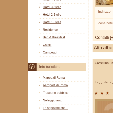
Hotel 3 Stelle
Indirizzo:
Hotel 2 Stelle
Hotel 1 Stella
Zona hotel
Residence
Contatti [+
Bed & Breakfast
Ostelli
Altri albe
Campeggi
Castellino Pa
Info turistiche
Mappa di Roma
Aeroporti di Roma
Trasporto pubblico
Noleggio auto
Lo sapevate che...