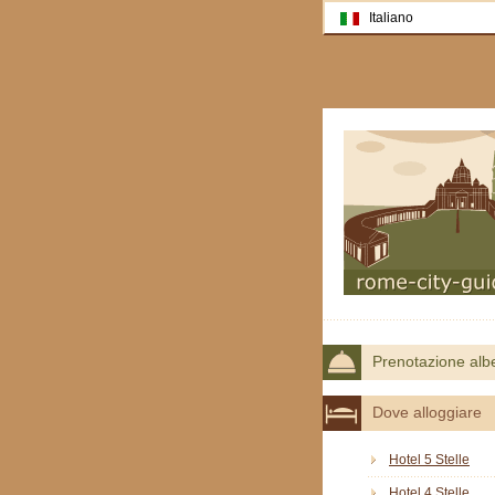
Italiano
Prenotazione alb
Dove alloggiare
Hotel 5 Stelle
Hotel 4 Stelle