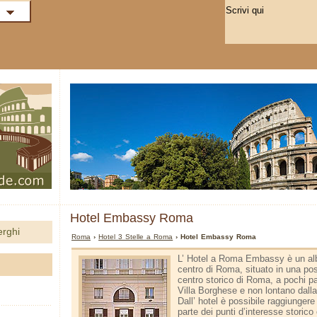
Hotel Embassy Roma
erghi
Roma
›
Hotel 3 Stelle a Roma
› Hotel Embassy Roma
L’ Hotel a Roma Embassy è un albe
centro di Roma, situato in una pos
centro storico di Roma, a pochi p
Villa Borghese e non lontano dall
Dall’ hotel è possibile raggiungere
parte dei punti d’interesse storico