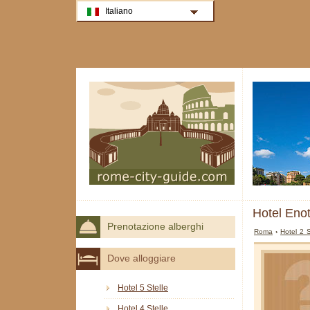
Italiano
Hotel Eno
Prenotazione alberghi
Roma
›
Hotel 2 
Dove alloggiare
Hotel 5 Stelle
Hotel 4 Stelle