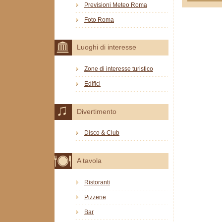
Previsioni Meteo Roma
Foto Roma
Luoghi di interesse
Zone di interesse turistico
Edifici
Divertimento
Disco & Club
A tavola
Ristoranti
Pizzerie
Bar