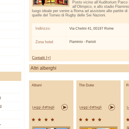
Posto vicino all’Auditorium Parco
all’Olimpico, e allo stadio Flaminio,
luogo ideale per venire a Roma ad assistere alle partite di 
quelle del Torneo di Rugby delle Sei Nazioni.
Indirizzo:
Via Chelini 41, 00197 Rome
Zona hotel:
Flaminio - Parioli
Contatti [+]
Altri alberghi
Albani
The Duke
R
a
co
.