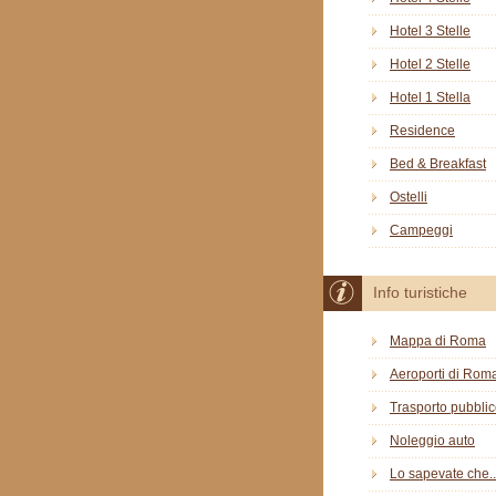
Hotel 3 Stelle
Hotel 2 Stelle
Hotel 1 Stella
Residence
Bed & Breakfast
Ostelli
Campeggi
Info turistiche
Mappa di Roma
Aeroporti di Rom
Trasporto pubbli
Noleggio auto
Lo sapevate che..