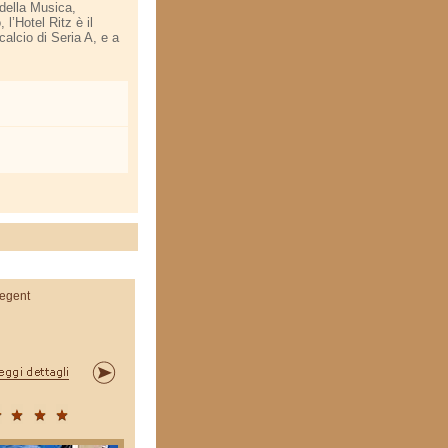
 della Musica,
 l’Hotel Ritz è il
calcio di Seria A, e a
egent