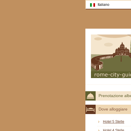
Italiano
Prenotazione alb
Dove alloggiare
Hotel 5 Stelle
Hotel 4 Stelle