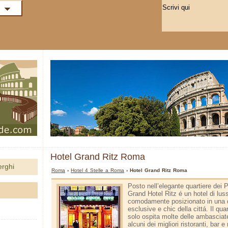
Hotel Grand Ritz Roma
erghi
Roma
›
Hotel 4 Stelle a Roma
› Hotel Grand Ritz Roma
Posto nell’elegante quartiere dei P
Grand Hotel Ritz é un hotel di luss
comodamente posizionato in una d
esclusive e chic della cittá. Il qua
solo ospita molte delle ambascia
alcuni dei migliori ristoranti, bar e