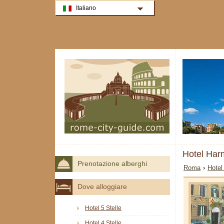
Italiano
Hotel Ha
Prenotazione alberghi
Roma
›
Hotel
Dove alloggiare
Hotel 5 Stelle
Hotel 4 Stelle