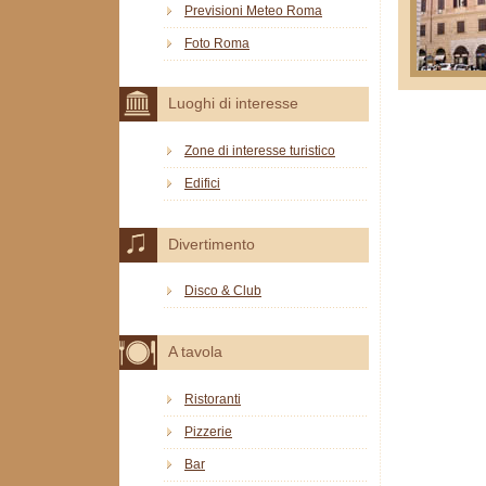
Previsioni Meteo Roma
Foto Roma
Luoghi di interesse
Zone di interesse turistico
Edifici
Divertimento
Disco & Club
A tavola
Ristoranti
Pizzerie
Bar