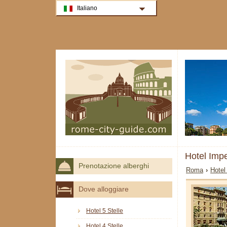
Italiano
Hotel Imp
Prenotazione alberghi
Roma
›
Hotel
Dove alloggiare
Hotel 5 Stelle
Hotel 4 Stelle