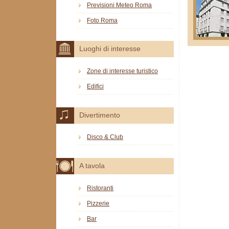
Previsioni Meteo Roma
Foto Roma
Luoghi di interesse
Zone di interesse turistico
Edifici
Divertimento
Disco & Club
A tavola
Ristoranti
Pizzerie
Bar