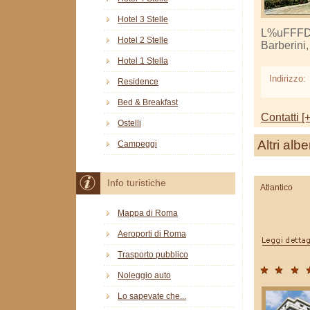
Hotel 3 Stelle
L%uFFFDHo
Hotel 2 Stelle
Barberini
Hotel 1 Stella
Indirizzo:
Residence
Bed & Breakfast
Contatti [+
Ostelli
Altri albe
Campeggi
Info turistiche
Atlantico
Mappa di Roma
Aeroporti di Roma
Trasporto pubblico
Noleggio auto
Lo sapevate che...