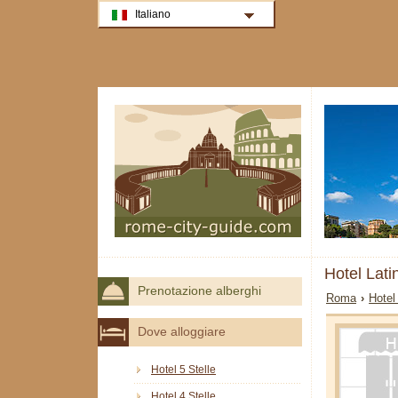
Italiano
Hotel Lat
Prenotazione alberghi
Roma
›
Hotel
Dove alloggiare
Hotel 5 Stelle
Hotel 4 Stelle