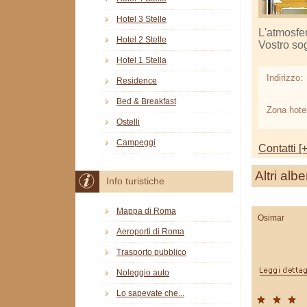
Hotel 3 Stelle
L'atmosfer
Hotel 2 Stelle
Vostro sog
Hotel 1 Stella
Indirizzo:
Residence
Bed & Breakfast
Zona hotel
Ostelli
Campeggi
Contatti [+
Altri albe
Info turistiche
Mappa di Roma
Osimar
Aeroporti di Roma
Trasporto pubblico
Noleggio auto
Lo sapevate che...