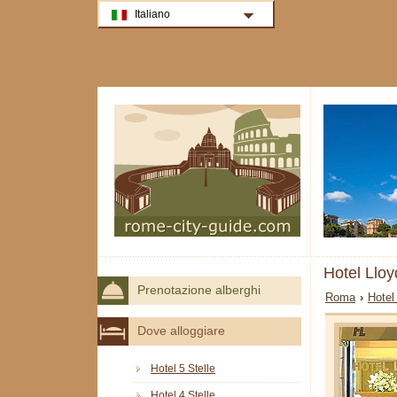
Italiano
Hotel Llo
Prenotazione alberghi
Roma
›
Hotel
Dove alloggiare
Hotel 5 Stelle
Hotel 4 Stelle