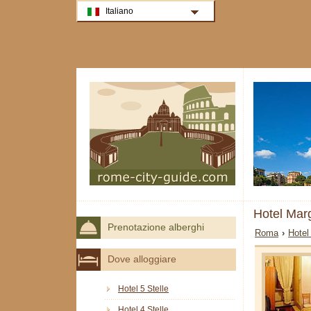
Italiano
Hotel Mar
Prenotazione alberghi
Roma
›
Hotel
Dove alloggiare
Hotel 5 Stelle
Hotel 4 Stelle