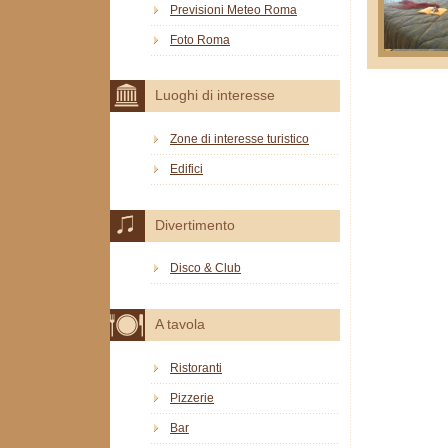
Previsioni Meteo Roma
Foto Roma
Luoghi di interesse
Zone di interesse turistico
Edifici
Divertimento
Disco & Club
A tavola
Ristoranti
Pizzerie
Bar