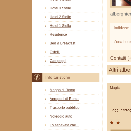
Hotel 3 Stelle
alberghie
Hotel 2 Stelle
Hotel 1 Stella
Indirizzo:
Residence
Zona hotel
Bed & Breakfast
Ostelli
Contatti [+
Campeggi
Altri albe
Info turistiche
Magic
Mappa di Roma
Aeroporti di Roma
Trasporto pubblico
Noleggio auto
Lo sapevate che...