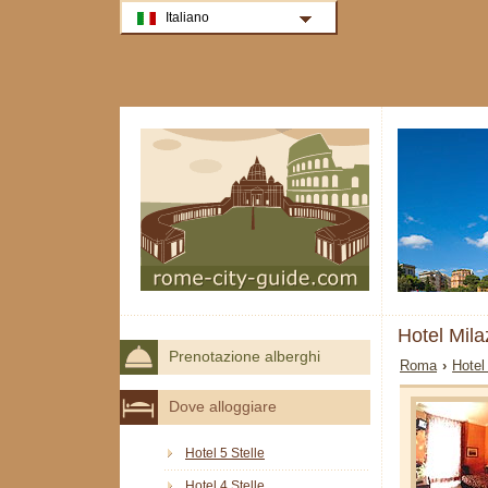
Italiano
Hotel Mil
Prenotazione alberghi
Roma
›
Hotel
Dove alloggiare
Hotel 5 Stelle
Hotel 4 Stelle