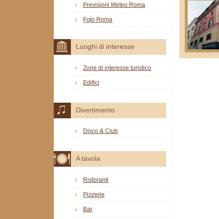
Previsioni Meteo Roma
Foto Roma
Luoghi di interesse
Zone di interesse turistico
Edifici
Divertimento
Disco & Club
A tavola
Ristoranti
Pizzerie
Bar